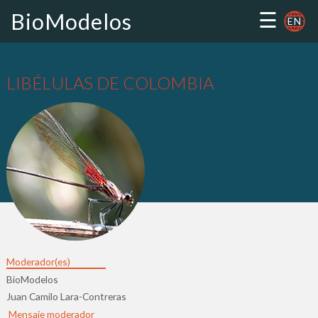
☰
BioModelos
EN
LIBÉLULAS DE COLOMBIA
Moderador(es)
BioModelos
Juan Camilo Lara-Contreras
Mensaje moderador