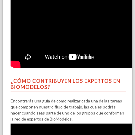
¿CÓMO CONTRIBUYEN LOS EXPERTOS EN
BIOMODELOS?
Encontrarás una guía de cómo realizar cada una de las tareas
que componen nuestro flujo de trabajo, las cuales podrás
hacer cuando seas parte de uno de los grupos que conforman
la red de expertos de BioModelos.