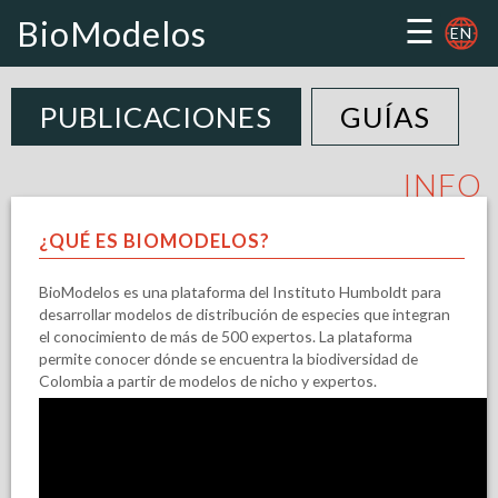
☰
BioModelos
EN
PUBLICACIONES
GUÍAS
INFO
¿QUÉ ES BIOMODELOS?
BioModelos es una plataforma del Instituto Humboldt para
desarrollar modelos de distribución de especies que integran
el conocimiento de más de 500 expertos. La plataforma
permite conocer dónde se encuentra la biodiversidad de
Colombia a partir de modelos de nicho y expertos.