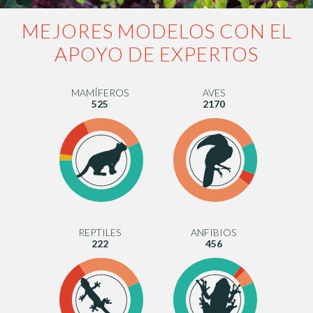
MEJORES MODELOS CON EL
APOYO DE EXPERTOS
MAMÍFEROS
AVES
525
2170
REPTILES
ANFIBIOS
222
456