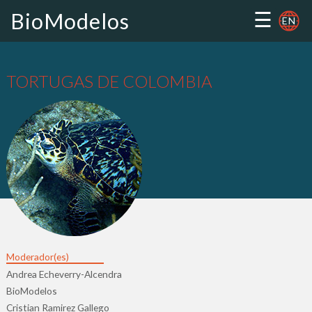
☰
BioModelos
EN
TORTUGAS DE COLOMBIA
Moderador(es)
Andrea Echeverry-Alcendra
BioModelos
Cristian Ramirez Gallego