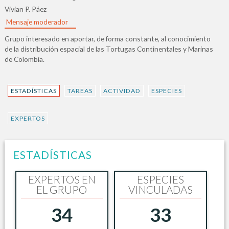
Vivian P. Páez
Mensaje moderador
Grupo interesado en aportar, de forma constante, al conocimiento
de la distribución espacial de las Tortugas Continentales y Marinas
de Colombia.
ESTADÍSTICAS
TAREAS
ACTIVIDAD
ESPECIES
EXPERTOS
ESTADÍSTICAS
EXPERTOS EN
ESPECIES
EL GRUPO
VINCULADAS
34
33