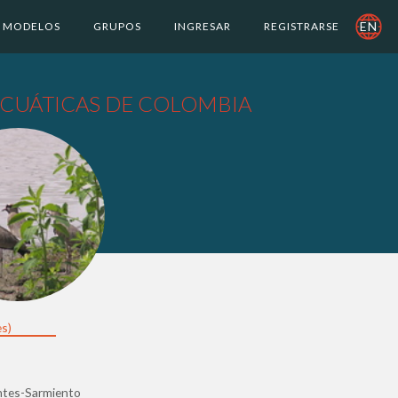
EN
MODELOS
GRUPOS
INGRESAR
REGISTRARSE
ACUÁTICAS DE COLOMBIA
s)
entes-Sarmiento