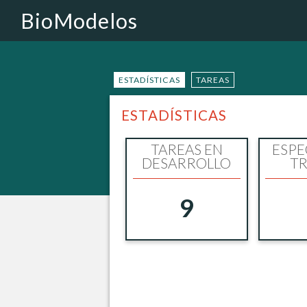
BioModelos
ESTADÍSTICAS
TAREAS
ESTADÍSTICAS
TAREAS EN
ESPE
DESARROLLO
TR
9