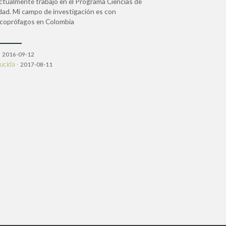
tualmente trabajo en el Programa Ciencias de
idad. Mi campo de investigación es con
 coprófagos en Colombia
·
2016-09-12
ucida ·
2017-08-11