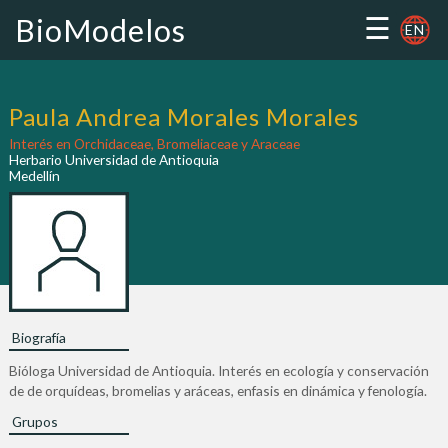
☰
BioModelos
EN
Paula Andrea Morales Morales
Interés en Orchidaceae, Bromeliaceae y Araceae
Herbario Universidad de Antioquia
Medellín
Biografía
Bióloga Universidad de Antioquia. Interés en ecología y conservación
de de orquídeas, bromelias y aráceas, enfasis en dinámica y fenología.
Grupos