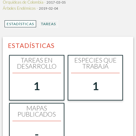
Orquídeas de Colombia ·
2017-03-05
Árboles Endémicos ·
2019-02-04
ESTADÍSTICAS
TAREAS
ESTADÍSTICAS
TAREAS EN
ESPECIES QUE
DESARROLLO
TRABAJA
1
1
MAPAS
PUBLICADOS
-