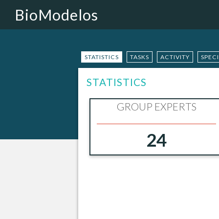
BioModelos
STATISTICS
TASKS
ACTIVITY
SPEC
STATISTICS
GROUP EXPERTS
24