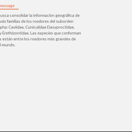
message
usca consolidar la información geográfica de
 seis familias de los roedores del suborden
ha: Caviidae, Cuniculidae Dasyproctidae,
 Erethizontidae. Las especies que conforman
as están entre los roedores más grandes de
el mundo.