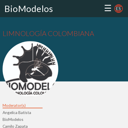
☰
BioModelos
ES
LIMNOLOGÍA COLOMBIANA
Moderator(s)
Angelica Batista
BioModelos
Camilo Zapata