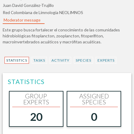
Juan David González-Trujillo
Red Colombiana de Limnologia NEOLIMNOS
Moderator message
Este grupo busca fortalecer el conocimiento de las comunidades
hidrobiológicas fitoplancton, zooplancton, fitoperifiton,
macroinvertebrados acuáticos y macrófitas acuáticas.
STATISTICS
TASKS
ACTIVITY
SPECIES
EXPERTS
STATISTICS
GROUP
ASSIGNED
EXPERTS
SPECIES
20
0