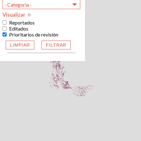
- Categoria -
Visualizar
Reportados
Editados
Prioritarios de revisión
LIMPIAR
FILTRAR