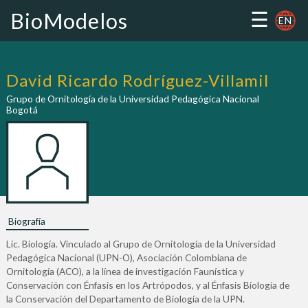
☰
BioModelos
EN
David Ricardo Rodríguez-Villamil
Grupo de Ornitología de la Universidad Pedagógica Nacional
Bogotá
Biografía
Lic. Biología. Vinculado al Grupo de Ornitología de la Universidad
Pedagógica Nacional (UPN-O), Asociación Colombiana de
Ornitología (ACO), a la línea de investigación Faunística y
Conservación con Énfasis en los Artrópodos, y al Énfasis Biología de
la Conservación del Departamento de Biología de la UPN.