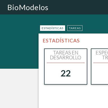
BioModelos
ESTADÍSTICAS
TAREAS
ESTADÍSTICAS
TAREAS EN
ESPE
DESARROLLO
TR
22